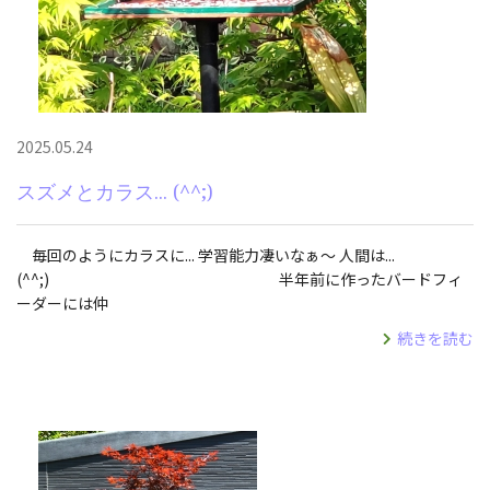
2025.05.24
スズメとカラス... (^^;)
毎回のようにカラスに... 学習能力凄いなぁ～ 人間は...
(^^;) 半年前に作ったバードフィ
ーダーには仲
続きを読む