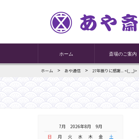
ホーム
斎場のご案内
>
>
ホーム
あや通信
27年振りに感謝... <(_ _)>
7月 2026年8月 9月
日
月
火
水
木
金
土