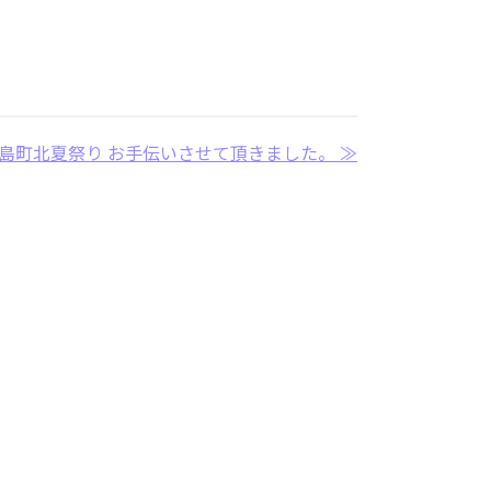
5 島町北夏祭り お手伝いさせて頂きました。 ≫