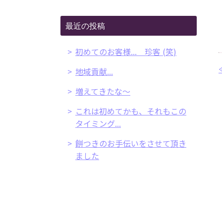
最近の投稿
初めてのお客様... 珍客 (笑)
地域貢献...
増えてきたな～
これは初めてかも、それもこの
タイミング...
餅つきのお手伝いをさせて頂き
ました