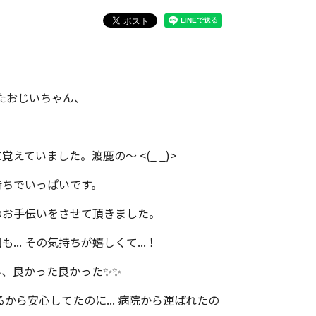
たおじいちゃん、
ていました。渡鹿の～ <(_ _)>
持ちでいっぱいです。
のお手伝いをさせて頂きました。
.. その気持ちが嬉しくて...！
、良かった良かった✨✨
ら安心してたのに... 病院から運ばれたの